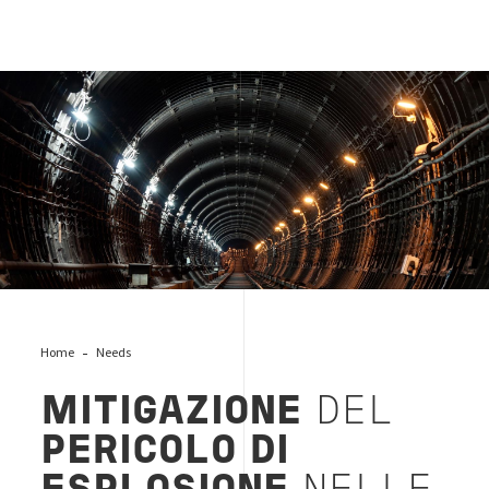
atex-gallerie
Home
Needs
MITIGAZIONE
DEL
PERICOLO DI