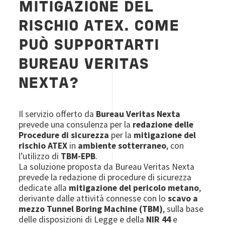
MITIGAZIONE DEL
RISCHIO ATEX. COME
PUÒ SUPPORTARTI
BUREAU VERITAS
NEXTA?
Il servizio offerto da
Bureau Veritas Nexta
prevede una consulenza per la
redazione delle
Procedure di sicurezza
per la
mitigazione del
rischio ATEX
in
ambiente sotterraneo
, con
l’utilizzo di
TBM-EPB
.
La soluzione proposta da Bureau Veritas Nexta
prevede la redazione di procedure di sicurezza
dedicate alla
mitigazione del pericolo metano
,
derivante dalle attività connesse con lo
scavo a
mezzo Tunnel Boring Machine (TBM)
, sulla base
delle disposizioni di Legge e della
NIR 44
e