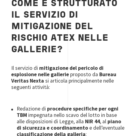
COME È STRUTTURATO
IL SERVIZIO DI
MITIGAZIONE DEL
RISCHIO ATEX NELLE
GALLERIE?
Il servizio di
mitigazione del pericolo di
esplosione nelle gallerie
proposto da
Bureau
Veritas Nexta
si articola principalmente nelle
seguenti attività:
Redazione di
procedure specifiche per ogni
TBM
impegnata nello scavo del lotto in base
alle disposizioni di Legge, alla
NIR 44
, al
piano
di sicurezza e coordinamento
e dell’eventuale
classificazione della galleria
: