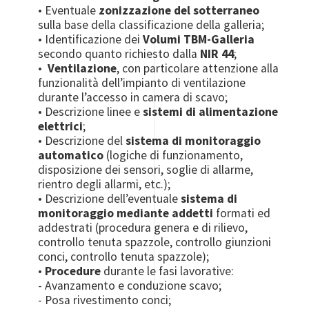
• Eventuale
zonizzazione del sotterraneo
sulla base della classificazione della galleria;
• Identificazione dei
Volumi TBM-Galleria
secondo quanto richiesto dalla
NIR 44
;
•
Ventilazione
, con particolare attenzione alla
funzionalità dell’impianto di ventilazione
durante l’accesso in camera di scavo;
• Descrizione linee e
sistemi di alimentazione
elettrici
;
• Descrizione del
sistema di monitoraggio
automatico
(logiche di funzionamento,
disposizione dei sensori, soglie di allarme,
rientro degli allarmi, etc.);
• Descrizione dell’eventuale
sistema di
monitoraggio mediante addetti
formati ed
addestrati (procedura genera e di rilievo,
controllo tenuta spazzole, controllo giunzioni
conci, controllo tenuta spazzole);
•
Procedure
durante le fasi lavorative:
- Avanzamento e conduzione scavo;
- Posa rivestimento conci;