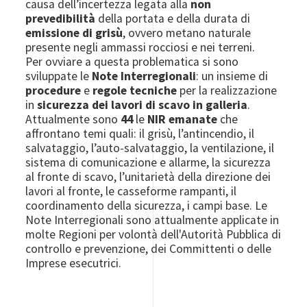
causa dell’incertezza legata alla
non
prevedibilità
della portata e della durata di
emissione di grisù
, ovvero metano naturale
presente negli ammassi rocciosi e nei terreni.
Per ovviare a questa problematica si sono
sviluppate le
Note Interregionali
: un insieme di
procedure
e
regole tecniche
per la realizzazione
in
sicurezza dei lavori di scavo in galleria
.
Attualmente sono
44
le
NIR emanate
che
affrontano temi quali: il grisù, l’antincendio, il
salvataggio, l’auto-salvataggio, la ventilazione, il
sistema di comunicazione e allarme, la sicurezza
al fronte di scavo, l’unitarietà della direzione dei
lavori al fronte, le casseforme rampanti, il
coordinamento della sicurezza, i campi base. Le
Note Interregionali sono attualmente applicate in
molte Regioni per volontà dell'Autorità Pubblica di
controllo e prevenzione, dei Committenti o delle
Imprese esecutrici.