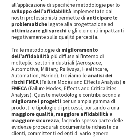
all’applicazione di specifiche metodologie per lo
sviluppo dell’affidabilità
implementate dai
nostri professionisti permette di
anticipare le
problematiche
legate alla progettazione ed
ottimizzare gli sprechi
e gli elementi impattanti
negativamente sulla qualità percepita.
Tra le metodologie di
miglioramento
dell’affidabilità
più diffuse all’interno di
molteplici settori industriali (Aerospace,
Automotive, Military, Railways, Healthcare,
Automation, Marine), troviamo le
analisi dei
rischi FMEA
(Failure Modes and Effects Analysis)
e
FMECA
(Failure Modes, Effects and Criticalities
Analysis). Queste metodologie contribuiscono a
migliorare i progetti
per un'ampia gamma di
prodotti e tipologie di processi, portando a una
maggiore qualità
,
maggiore affidabilità
e
maggiore sicurezza
, facendo spesso parte delle
evidenze procedurali documentate richieste da
clienti, committenti ed enti di vario genere