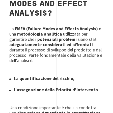
MODES AND EFFECT
ANALYSIS?
La
FMEA
(Failure Modes and Effects Analysis)
è
una
metodologia analitica
utilizzata per
garantire che i
potenziali problemi
siano stati
adeguatamente considerati ed affrontati
durante il processo di sviluppo del prodotto e del
processo. Parte fondamentale della valutazione e
dell'analisi è:
La
quantificazione del rischio
;
L'
assegnazione della Priorità d’Intervento
.
Una condizione importante è che sia condotta
una
discussione riguardante la progettazione