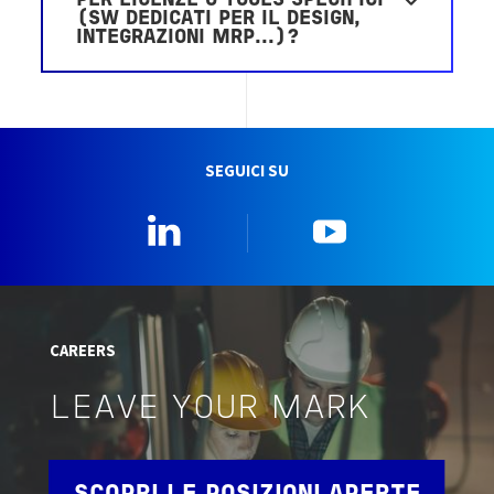
PER LICENZE O TOOLS SPECIFICI
(SW DEDICATI PER IL DESIGN,
INTEGRAZIONI MRP...)?
SEGUICI SU
Linkedin
YouTube
CAREERS
LEAVE YOUR MARK