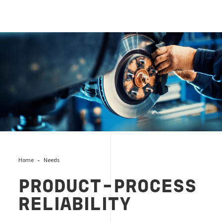
automotive-process
Home
Needs
PRODUCT-PROCESS
RELIABILITY