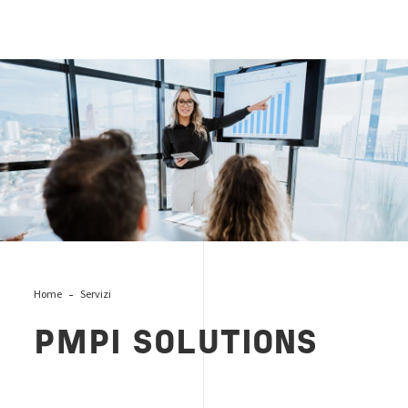
PMPI_hub-page
Home
Servizi
PMPI SOLUTIONS