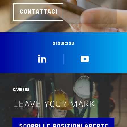
CONTATTACI
SEGUICI SU
Linkedin
YouTube
CAREERS
LEAVE YOUR MARK
SCOPRI LE POSIZIONI APERTE