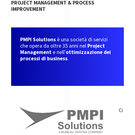
PROJECT MANAGEMENT & PROCESS
IMPROVEMENT
PMPI Solutions
è una società di servizi
che opera da oltre 35 anni nel
Project
Management
e nell'
ottimizzazione dei
processi di business
.
Ci