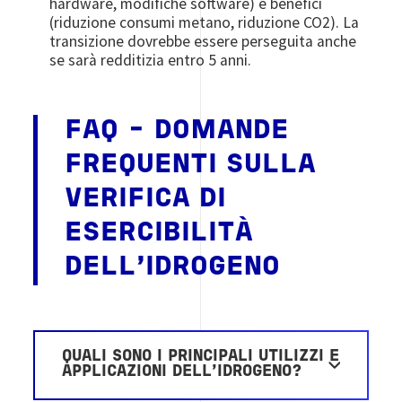
hardware, modifiche software) e benefici
(riduzione consumi metano, riduzione CO2). La
transizione dovrebbe essere perseguita anche
se sarà redditizia entro 5 anni.
FAQ - DOMANDE
FREQUENTI SULLA
VERIFICA DI
ESERCIBILITÀ
DELL'IDROGENO
QUALI SONO I PRINCIPALI UTILIZZI E
APPLICAZIONI DELL’IDROGENO?