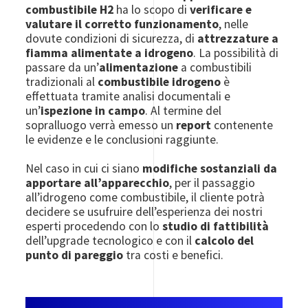
combustibile H2
ha lo scopo di
verificare e
valutare il corretto funzionamento
, nelle
dovute condizioni di sicurezza, di
attrezzature a
fiamma alimentate a idrogeno
. La possibilità di
passare da un’
alimentazione
a combustibili
tradizionali al
combustibile idrogeno
è
effettuata tramite analisi documentali e
un’
ispezione in campo
. Al termine del
sopralluogo verrà emesso un
report
contenente
le evidenze e le conclusioni raggiunte.
Nel caso in cui ci siano
modifiche sostanziali da
apportare all’apparecchio
, per il passaggio
all’idrogeno come combustibile, il cliente potrà
decidere se usufruire dell’esperienza dei nostri
esperti procedendo con lo
studio di fattibilità
dell’upgrade tecnologico e con il
calcolo del
punto di pareggio
tra costi e benefici.