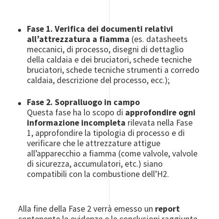
Fase 1. Verifica dei documenti relativi
all’attrezzatura a fiamma
(es. datasheets
meccanici, di processo, disegni di dettaglio
della caldaia e dei bruciatori, schede tecniche
bruciatori, schede tecniche strumenti a corredo
caldaia, descrizione del processo, ecc.);
Fase 2. Sopralluogo in campo
Questa fase ha lo scopo di
approfondire ogni
informazione incompleta
rilevata nella Fase
1, approfondire la tipologia di processo e di
verificare che le attrezzature attigue
all’apparecchio a fiamma (come valvole, valvole
di sicurezza, accumulatori, etc.) siano
compatibili con la combustione dell’H2.
Alla fine della Fase 2 verrà emesso un
report
contenente le evidenze e le conclusioni raggiunte,