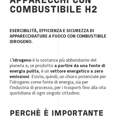
APPARECCHI CON
COMBUSTIBILE H2
ESERCIBILITÀ, EFFICIENZA E SICUREZZA DI
APPARECCHIATURE A FUOCO CON COMBUSTIBILE
IDROGENO.
L’
idrogeno
è la sostanza più abbondante del
pianeta e, se prodotto
a partire da una fonte di
energia pulita
, è un
vettore energetico a zero
emissioni
. Esiste, quindi, un chiaro potenziale per
l'idrogeno come fonte di energia, sia per
l’industria di processo, per i trasporti fino alla vita
quotidiana di ogni singolo cittadino.
PERCHÈ È IMPORTANTE