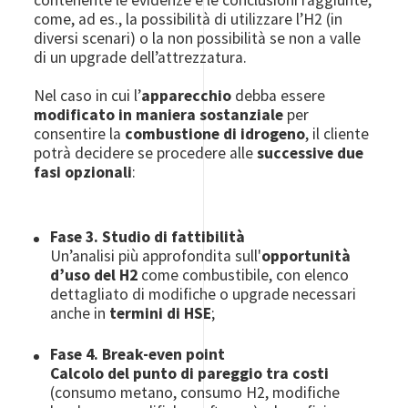
come, ad es., la possibilità di utilizzare l’H2 (in
diversi scenari) o la non possibilità se non a valle
di un upgrade dell’attrezzatura.
Nel caso in cui l’
apparecchio
debba essere
modificato in maniera sostanziale
per
consentire la
combustione di idrogeno
, il cliente
potrà decidere se procedere alle
successive due
fasi opzionali
:
Fase 3.
Studio di fattibilità
Un’analisi più approfondita sull'
opportunità
d’uso del H2
come combustibile, con elenco
dettagliato di modifiche o upgrade necessari
anche in
termini di HSE
;
Fase 4.
Break-even point
Calcolo del punto di pareggio tra costi
(consumo metano, consumo H2, modifiche