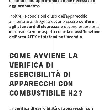
un'
analisi più approfondita delle necessità di
aggiornamento
.
Inoltre, le condizioni d’uso dell’apparecchio
alimentato a idrogeno devono essere
conformi
agli standard di sicurezza
e devono essere presi
in considerazione aspetti come la
classificazione
dell'area ATEX
o i
sistemi antincendio
.
COME AVVIENE LA
VERIFICA DI
ESERCIBILITÀ DI
APPARECCHI CON
COMBUSTIBILE H2?
La
verifica di esercibilità di apparecchi con